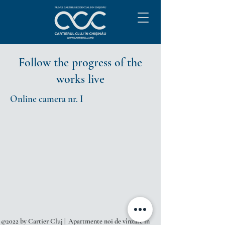
Follow the progress of the
works live
Online camera nr. I
©2022 by Cartier Cluj | A
partmente noi de vînzare în