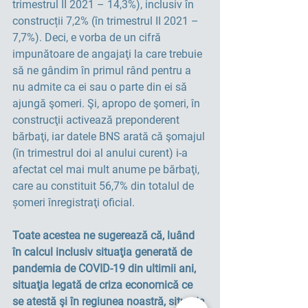
trimestrul II 2021 – 14,3%), inclusiv în 
construcții 7,2% (în trimestrul II 2021 – 
7,7%). Deci, e vorba de un cifră 
impunătoare de angajaţi la care trebuie 
să ne gândim în primul rând pentru a 
nu admite ca ei sau o parte din ei să 
ajungă şomeri. Şi, apropo de şomeri, în 
construcţii activează preponderent 
bărbaţi, iar datele BNS arată că şomajul 
(în trimestrul doi al anului curent) i-a 
afectat cel mai mult anume pe bărbaţi, 
care au constituit 56,7% din totalul de 
șomeri înregistraţi oficial.
Toate acestea ne sugerează că, luând 
în calcul inclusiv situaţia generată de 
pandemia de COVID-19 din ultimii ani, 
situaţia legată de criza economică ce 
se atestă şi în regiunea noastră, situaţia 