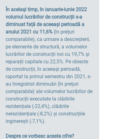
În acelaşi timp, în ianuarie-iunie 2022 
volumul lucrărilor de construcții s-a 
diminuat față de aceeași perioadă a 
anului 2021 cu 11,6%
 (în prețuri 
comparabile), ca urmare a descreșterii, 
pe elemente de structură, a volumelor 
lucrărilor de construcții noi cu 19,7% şi 
reparații capitale cu 22,5%. Pe obiecte 
de construcții, în aceeaşi perioadă, 
raportat la primul semestru din 2021, s-
au înregistrat diminuări (în prețuri 
comparabile) ale volumelor lucrărilor de 
construcții executate la clădirile 
rezidențiale (-22,4%), clădirile 
nerezidențiale (-8,2%) și construcțiile 
inginerești (-7,1%).
Despre ce vorbesc aceste cifre?