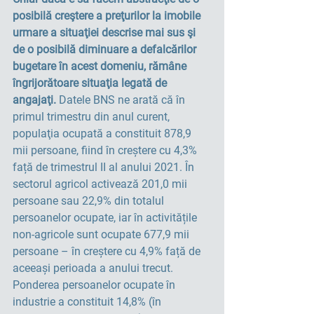
posibilă creştere a preţurilor la imobile 
urmare a situaţiei descrise mai sus şi 
de o posibilă diminuare a defalcărilor 
bugetare în acest domeniu, rămâne 
îngrijorătoare situaţia legată de 
angajaţi.
 Datele BNS ne arată că în 
primul trimestru din anul curent, 
populaţia ocupată a constituit 878,9 
mii persoane, fiind în creștere cu 4,3% 
față de trimestrul II al anului 2021. În 
sectorul agricol activează 201,0 mii 
persoane sau 22,9% din totalul 
persoanelor ocupate, iar în activitățile 
non-agricole sunt ocupate 677,9 mii 
persoane – în creștere cu 4,9% față de 
aceeași perioada a anului trecut. 
Ponderea persoanelor ocupate în 
industrie a constituit 14,8% (în 