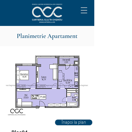
Planimetrie Apartament
Înapoi la plan