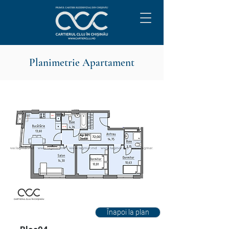
Planimetrie Apartament
Înapoi la plan