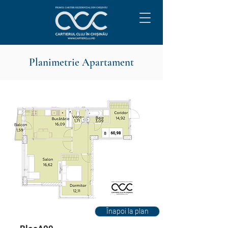
Planimetrie Apartament
Înapoi la plan