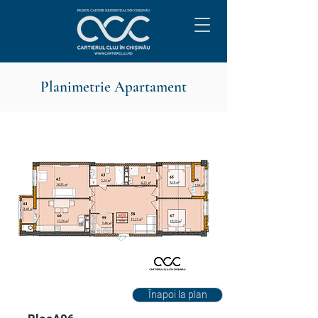
Planimetrie Apartament
Înapoi la plan