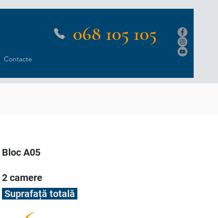
068 105 105
Contacte
Bloc A05
2 camere
Suprafață totală