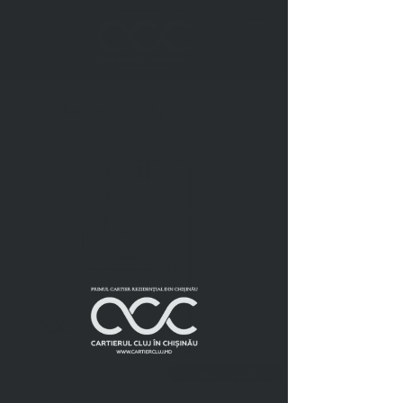
Planimetrie Apartament
Înapoi la plan