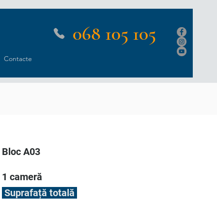
068 105 105
Contacte
Bloc A03
1 cameră
Suprafață totală